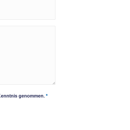
r Kenntnis genommen.
*