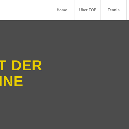
Home
Über TOP
Tennis
T DER
INE