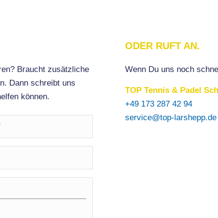
ODER RUFT AN.
ren? Braucht zusätzliche
Wenn Du uns noch schnelle
n. Dann schreibt uns
TOP Tennis & Padel Sch
helfen können.
+49 173 287 42 94
service@top-larshepp.de