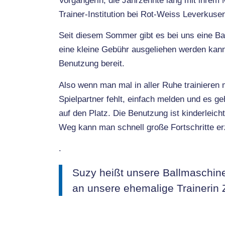
Vorgängerin, die Jahrzehnte lang mit ihrem 
Trainer-Institution bei Rot-Weiss Leverkuse
Seit diesem Sommer gibt es bei uns eine Ba
eine kleine Gebühr ausgeliehen werden kann
Benutzung bereit.
Also wenn man mal in aller Ruhe trainieren
Spielpartner fehlt, einfach melden und es 
auf den Platz. Die Benutzung ist kinderleich
Weg kann man schnell große Fortschritte er
.
Suzy heißt unsere Ballmaschin
an unsere ehemalige Trainerin 