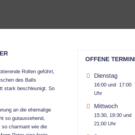
DER
OFFENE TERMIN
otierende Rollen geführt,
Dienstag
schen des Balls
16:00 und 17:00
tt stark beschleunigt. So
Uhr
Mittwoch
hnung an die ehemalige
15:30, 19:30 und
cht so gutaussehend,
21:00 Uhr
t so charmant wie die