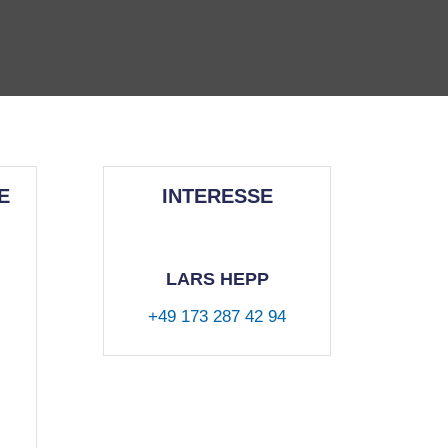
E
INTERESSE
LARS HEPP
+49 173 287 42 94